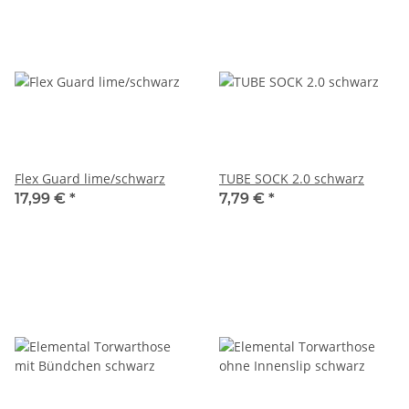
Flex Guard lime/schwarz
TUBE SOCK 2.0 schwarz
17,99 €
*
7,79 €
*