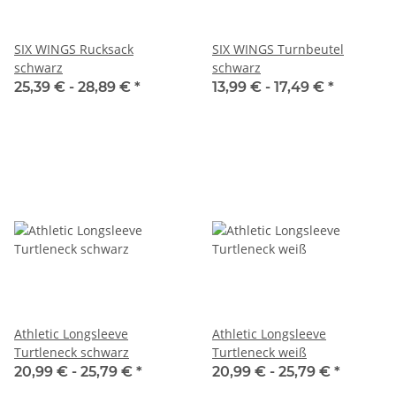
SIX WINGS Rucksack
SIX WINGS Turnbeutel
schwarz
schwarz
25,39 € -
28,89 €
*
13,99 € -
17,49 €
*
Athletic Longsleeve
Athletic Longsleeve
Turtleneck schwarz
Turtleneck weiß
20,99 € -
25,79 €
*
20,99 € -
25,79 €
*