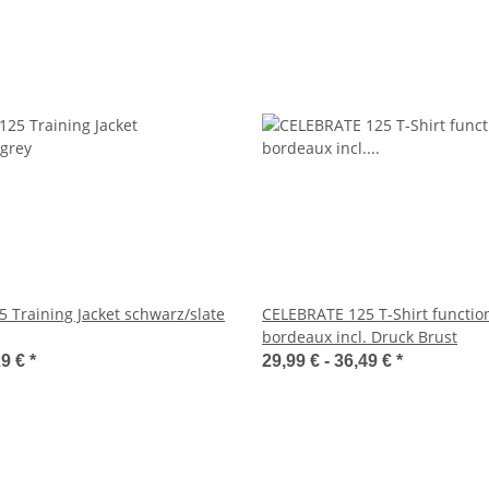
 Training Jacket schwarz/slate
CELEBRATE 125 T-Shirt functio
bordeaux incl. Druck Brust
29 €
*
29,99 € -
36,49 €
*