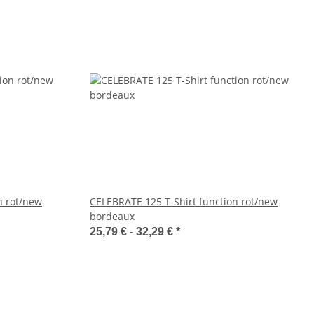
n rot/new
CELEBRATE 125 T-Shirt function rot/new
bordeaux
25,79 € -
32,29 €
*