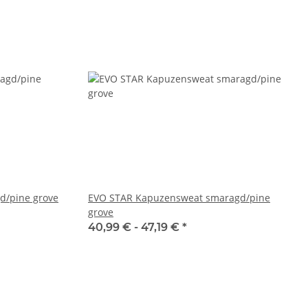
d/pine grove
EVO STAR Kapuzensweat smaragd/pine
grove
40,99 € -
47,19 €
*