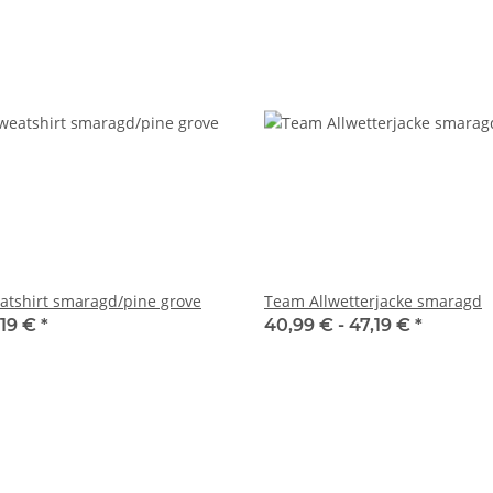
tshirt smaragd/pine grove
Team Allwetterjacke smaragd
,19 €
*
40,99 € -
47,19 €
*