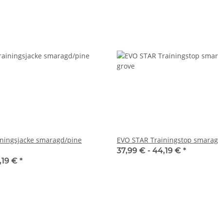
ningsjacke smaragd/pine
EVO STAR Trainingstop smarag
37,99 € -
44,19 €
*
,19 €
*