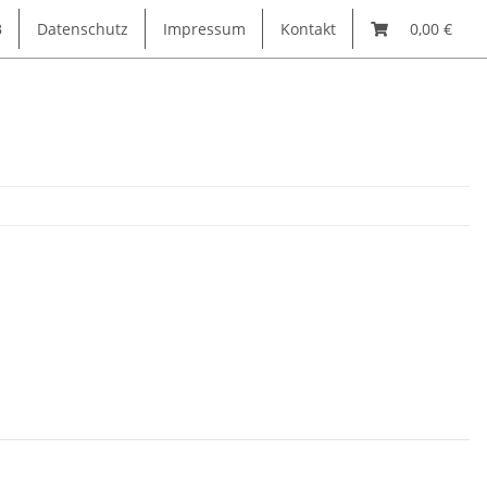
B
Datenschutz
Impressum
Kontakt
0,00 €