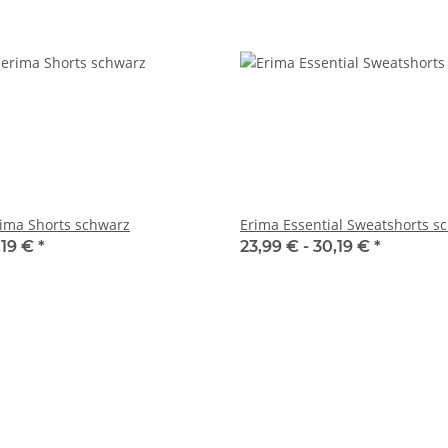
ima Shorts schwarz
Erima Essential Sweatshorts s
,19 €
*
23,99 € -
30,19 €
*