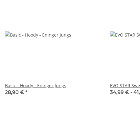
Basic - Hoody - Eninger Jungs
EVO STAR Swea
28,90 €
*
34,99 € -
41