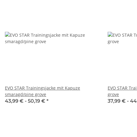
EVO STAR Trainingsjacke mit Kapuze
EVO STAR Trai
smaragd/pine grove
grove
43,99 € -
50,19 €
*
37,99 € -
44