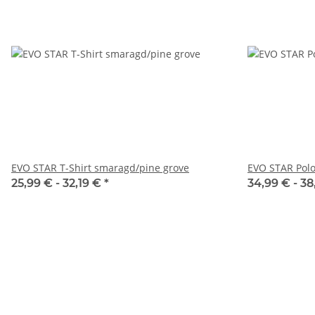
EVO STAR T-Shirt smaragd/pine grove
EVO STAR Polo
25,99 € -
32,19 €
*
34,99 € -
38