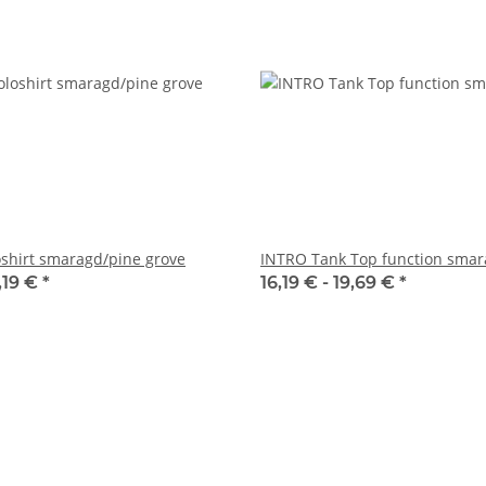
shirt smaragd/pine grove
INTRO Tank Top function sma
,19 €
*
16,19 € -
19,69 €
*