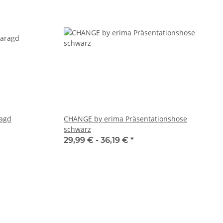
ragd
CHANGE by erima Präsentationshose
schwarz
29,99 € -
36,19 €
*