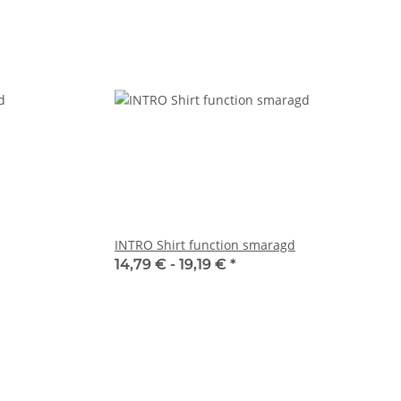
INTRO Shirt function smaragd
14,79 € -
19,19 €
*