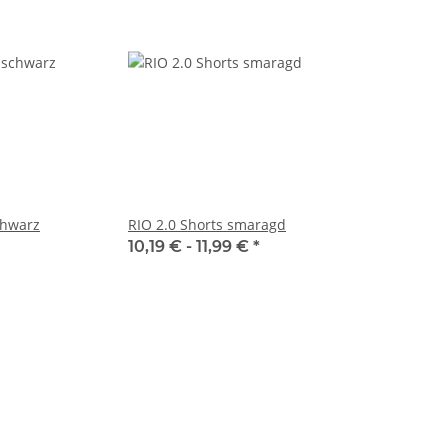
chwarz
RIO 2.0 Shorts smaragd
10,19 € -
11,99 €
*