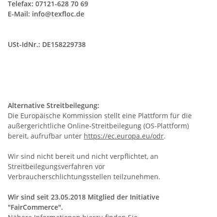
Telefax: 07121-628 70 69
E-Mail:
info@texfloc.de
USt-IdNr.: DE158229738
Alternative Streitbeilegung:
Die Europäische Kommission stellt eine Plattform für die
außergerichtliche Online-Streitbeilegung (OS-Plattform)
bereit, aufrufbar unter
https://ec.europa.eu/odr
.
Wir sind nicht bereit und nicht verpflichtet, an
Streitbeilegungsverfahren vor
Verbraucherschlichtungsstellen teilzunehmen.
Wir sind seit
23.05.2018
Mitglied der Initiative
"FairCommerce".