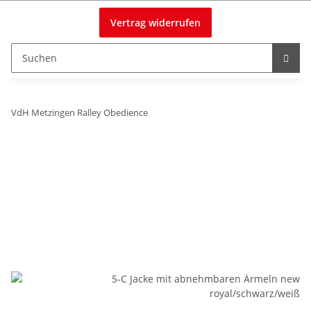
Vertrag widerrufen
VdH Metzingen Ralley Obedience