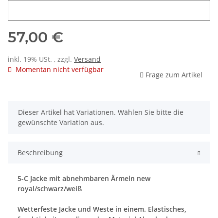
Name
57,00 €
inkl. 19% USt. , zzgl.
Versand
Momentan nicht verfügbar
Frage zum Artikel
x
Dieser Artikel hat Variationen. Wählen Sie bitte die
gewünschte Variation aus.
Beschreibung
5-C Jacke mit abnehmbaren Ärmeln new
royal/schwarz/weiß
Wetterfeste Jacke und Weste in einem. Elastisches,