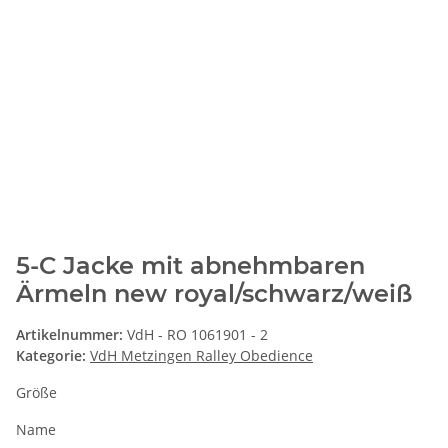
5-C Jacke mit abnehmbaren
Ärmeln new royal/schwarz/weiß
Artikelnummer:
VdH - RO 1061901 - 2
Kategorie:
VdH Metzingen Ralley Obedience
Größe
Name