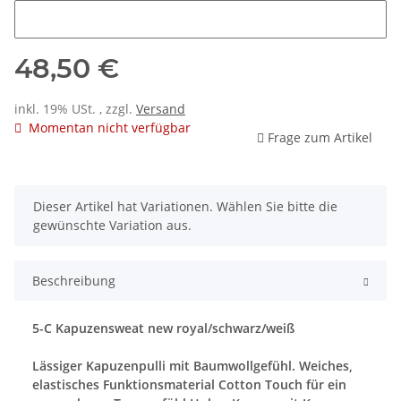
Name
48,50 €
inkl. 19% USt. , zzgl.
Versand
Momentan nicht verfügbar
Frage zum Artikel
x
Dieser Artikel hat Variationen. Wählen Sie bitte die
gewünschte Variation aus.
Beschreibung
5-C Kapuzensweat new royal/schwarz/weiß
Lässiger Kapuzenpulli mit Baumwollgefühl. Weiches,
elastisches Funktionsmaterial Cotton Touch für ein