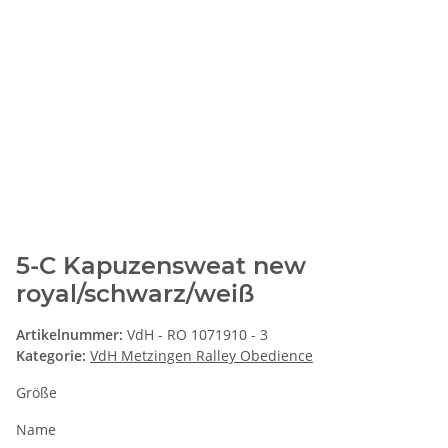
5-C Kapuzensweat new
royal/schwarz/weiß
Artikelnummer:
VdH - RO 1071910 - 3
Kategorie:
VdH Metzingen Ralley Obedience
Größe
Name