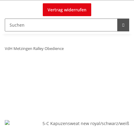
Vertrag widerrufen
VdH Metzingen Ralley Obedience