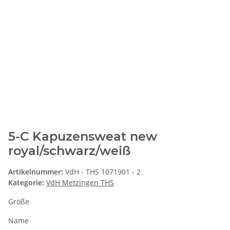
5-C Kapuzensweat new
royal/schwarz/weiß
Artikelnummer:
VdH - THS 1071901 - 2
Kategorie:
VdH Metzingen THS
Größe
Name