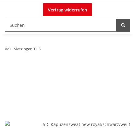
Vertrag widerrufen
VdH Metzingen THS