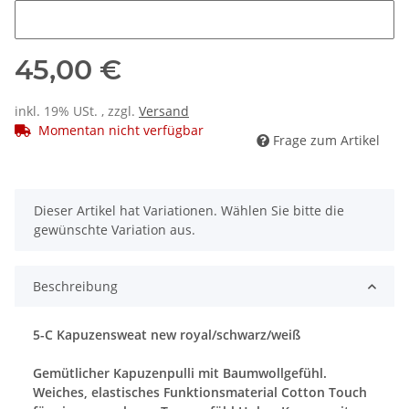
Name
45,00 €
inkl. 19% USt. , zzgl.
Versand
Momentan nicht verfügbar
Frage zum Artikel
x
Dieser Artikel hat Variationen. Wählen Sie bitte die
gewünschte Variation aus.
Beschreibung
5-C Kapuzensweat new royal/schwarz/weiß
Gemütlicher Kapuzenpulli mit Baumwollgefühl.
Weiches, elastisches Funktionsmaterial Cotton Touch