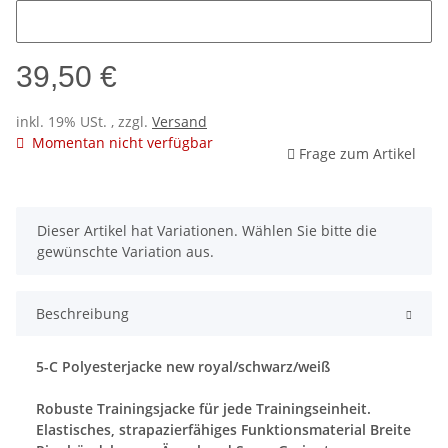
Name
39,50 €
inkl. 19% USt. , zzgl.
Versand
Momentan nicht verfügbar
Frage zum Artikel
x
Dieser Artikel hat Variationen. Wählen Sie bitte die
gewünschte Variation aus.
Beschreibung
5-C Polyesterjacke new royal/schwarz/weiß
Robuste Trainingsjacke für jede Trainingseinheit.
Elastisches, strapazierfähiges Funktionsmaterial Breite