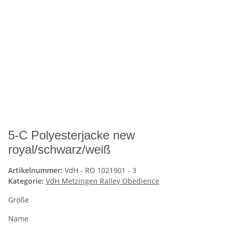
5-C Polyesterjacke new
royal/schwarz/weiß
Artikelnummer:
VdH - RO 1021901 - 3
Kategorie:
VdH Metzingen Ralley Obedience
Größe
Name