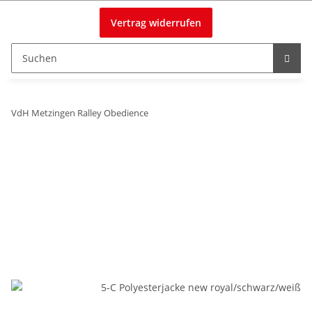
Vertrag widerrufen
VdH Metzingen Ralley Obedience