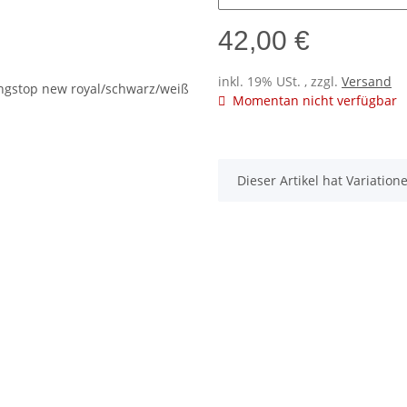
42,00 €
inkl. 19% USt. , zzgl.
Versand
Momentan nicht verfügbar
x
Dieser Artikel hat Variatio