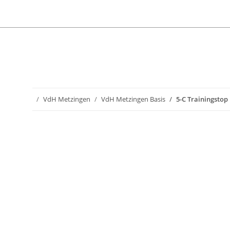
VdH Metzingen
VdH Metzingen Basis
5-C Trainingsto