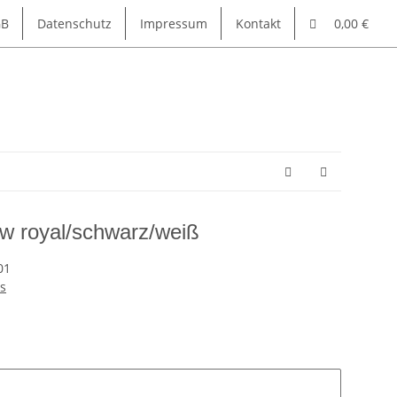
GB
Datenschutz
Impressum
Kontakt
0,00 €
ew royal/schwarz/weiß
01
s