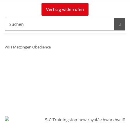
Vertrag widerrufen
VdH Metzingen Obedience