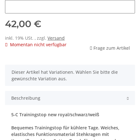
Name
42,00 €
inkl. 19% USt. , zzgl.
Versand
Momentan nicht verfügbar
Frage zum Artikel
x
Dieser Artikel hat Variationen. Wählen Sie bitte die
gewünschte Variation aus.
Beschreibung
5-C Trainingstop new royal/schwarz/weiß
Bequemes Trainingstop für kühlere Tage. Weiches,
elastisches Funktionsmaterial Stehkragen mit