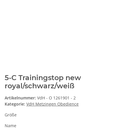
5-C Trainingstop new
royal/schwarz/weiß
Artikelnummer:
VdH - O 1261901 - 2
Kategorie:
VdH Metzingen Obedience
Größe
Name