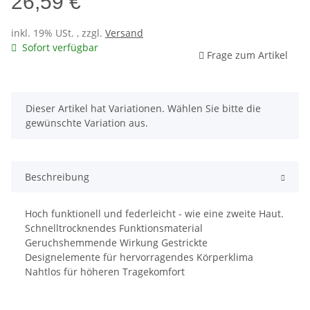
26,59 €
inkl. 19% USt. , zzgl.
Versand
Sofort verfügbar
Frage zum Artikel
x
Dieser Artikel hat Variationen. Wählen Sie bitte die
gewünschte Variation aus.
Beschreibung
Hoch funktionell und federleicht - wie eine zweite Haut.
Schnelltrocknendes Funktionsmaterial
Geruchshemmende Wirkung Gestrickte
Designelemente für hervorragendes Körperklima
Nahtlos für höheren Tragekomfort