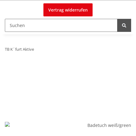
Vertrag widerrufen
TB K´furt Aktive