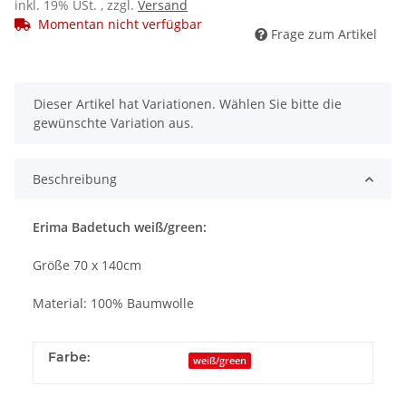
inkl. 19% USt. , zzgl.
Versand
Momentan nicht verfügbar
Frage zum Artikel
x
Dieser Artikel hat Variationen. Wählen Sie bitte die
gewünschte Variation aus.
Beschreibung
Erima Badetuch weiß/green:
Größe 70 x 140cm
Material: 100% Baumwolle
Farbe:
weiß/green