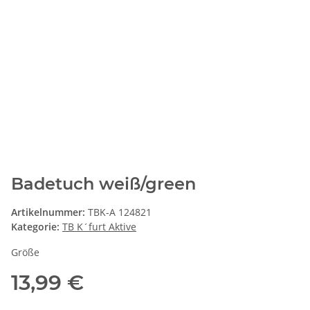
Badetuch weiß/green
Artikelnummer:
TBK-A 124821
Kategorie:
TB K´furt Aktive
Größe
13,99 €