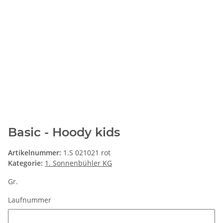
Basic - Hoody kids
Artikelnummer:
1.S 021021 rot
Kategorie:
1. Sonnenbühler KG
Gr.
Laufnummer
Laufnummer