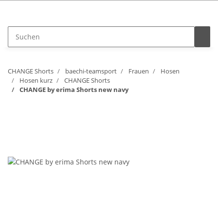
Vertrag widerrufen
CHANGE Shorts
baechi-teamsport
Frauen
Hosen
Hosen kurz
CHANGE Shorts
CHANGE by erima Shorts new navy