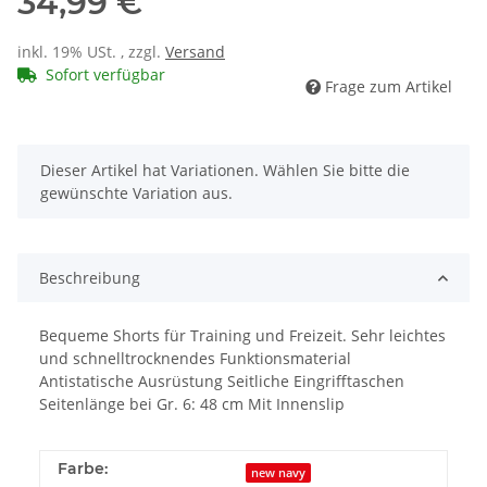
34,99 €
inkl. 19% USt. , zzgl.
Versand
Sofort verfügbar
Frage zum Artikel
x
Dieser Artikel hat Variationen. Wählen Sie bitte die
gewünschte Variation aus.
Beschreibung
Bequeme Shorts für Training und Freizeit. Sehr leichtes
und schnelltrocknendes Funktionsmaterial
Antistatische Ausrüstung Seitliche Eingrifftaschen
Seitenlänge bei Gr. 6: 48 cm Mit Innenslip
Farbe:
new navy