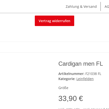
Zahlung & Versand
A
Vertrag widerrufen
Cardigan men FL
Artikelnummer:
F21038 FL
Kategorie:
Leinfelden
Größe
33,90 €