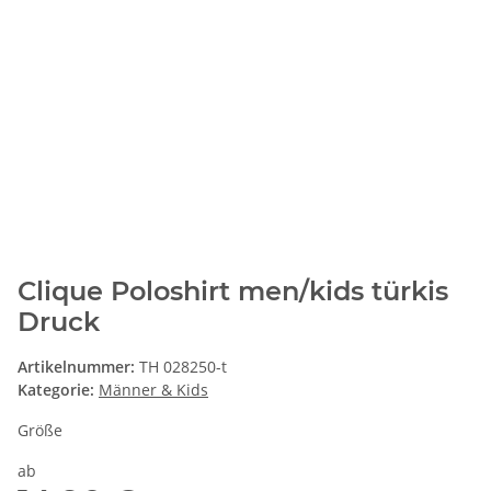
Clique Poloshirt men/kids türkis
Druck
Artikelnummer:
TH 028250-t
Kategorie:
Männer & Kids
Größe
ab