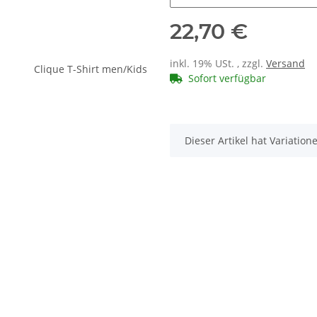
22,70 €
inkl. 19% USt. , zzgl.
Versand
Sofort verfügbar
x
Dieser Artikel hat Variatio