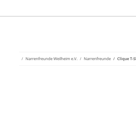
Narrenfreunde Weilheim e.V.
Narrenfreunde
Clique T-