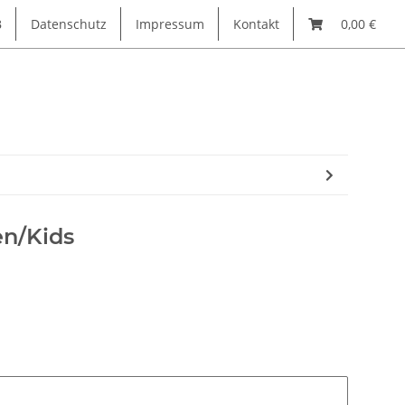
B
Datenschutz
Impressum
Kontakt
0,00 €
en/Kids