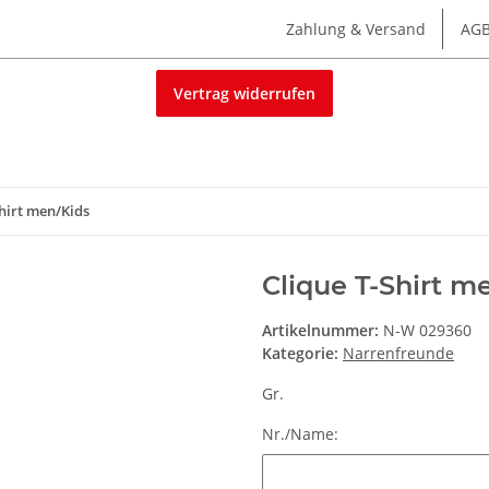
Zahlung & Versand
AG
Vertrag widerrufen
Shirt men/Kids
Clique T-Shirt m
Artikelnummer:
N-W 029360
Kategorie:
Narrenfreunde
Gr.
Nr./Name:
Nr./Name: