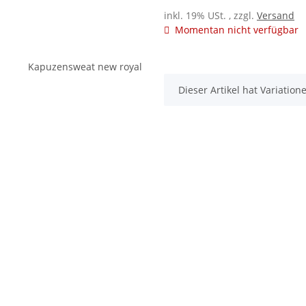
inkl. 19% USt. , zzgl.
Versand
Momentan nicht verfügbar
x
Dieser Artikel hat Variatio