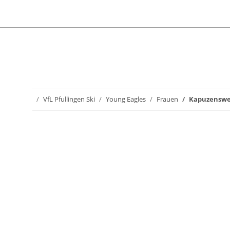
VfL Pfullingen Ski
Young Eagles
Frauen
Kapuzenswe