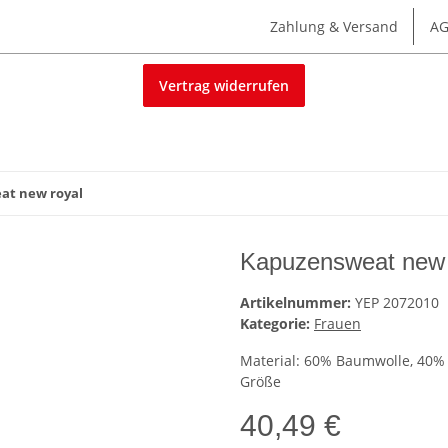
Zahlung & Versand
A
Vertrag widerrufen
at new royal
Kapuzensweat new 
Artikelnummer:
YEP 2072010
Kategorie:
Frauen
Material: 60% Baumwolle, 40% 
Größe
40,49 €