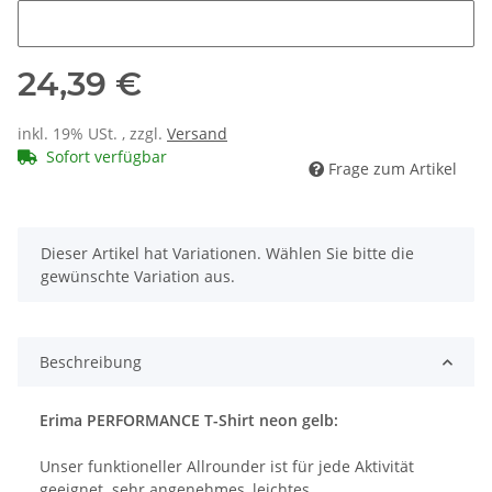
Spielername
24,39 €
inkl. 19% USt. , zzgl.
Versand
Sofort verfügbar
Frage zum Artikel
x
Dieser Artikel hat Variationen. Wählen Sie bitte die
gewünschte Variation aus.
Beschreibung
Erima PERFORMANCE T-Shirt neon gelb:
Unser funktioneller Allrounder ist für jede Aktivität
geeignet. sehr angenehmes, leichtes,