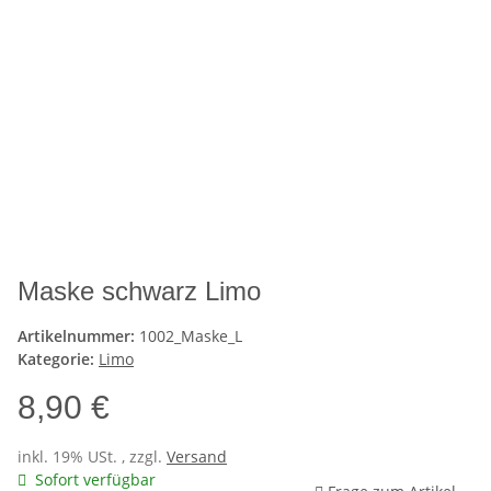
Maske schwarz Limo
Artikelnummer:
1002_Maske_L
Kategorie:
Limo
8,90 €
inkl. 19% USt. , zzgl.
Versand
Sofort verfügbar