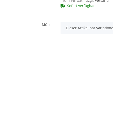
inkl. 19% USt. , zzgl.
Versand
Sofort verfügbar
x
Dieser Artikel hat Variatio