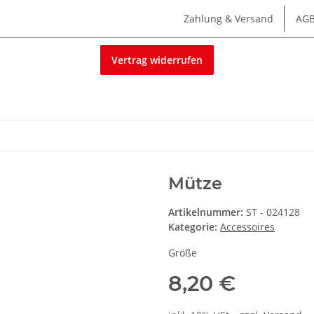
Zahlung & Versand
AG
Vertrag widerrufen
Mütze
Artikelnummer:
ST - 024128
Kategorie:
Accessoires
Größe
8,20 €