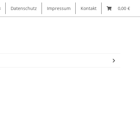
B
Datenschutz
Impressum
Kontakt
0,00 €