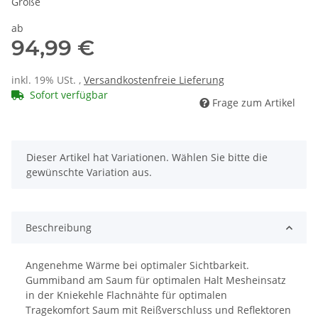
Größe
ab
94,99 €
inkl. 19% USt. ,
Versandkostenfreie Lieferung
Sofort verfügbar
Frage zum Artikel
x
Dieser Artikel hat Variationen. Wählen Sie bitte die
gewünschte Variation aus.
Beschreibung
Angenehme Wärme bei optimaler Sichtbarkeit.
Gummiband am Saum für optimalen Halt Mesheinsatz
in der Kniekehle Flachnähte für optimalen
Tragekomfort Saum mit Reißverschluss und Reflektoren