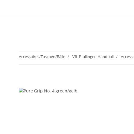
Vertrag widerrufen
Accessoires/Taschen/Bälle
VfL Pfullingen Handball
Accesso