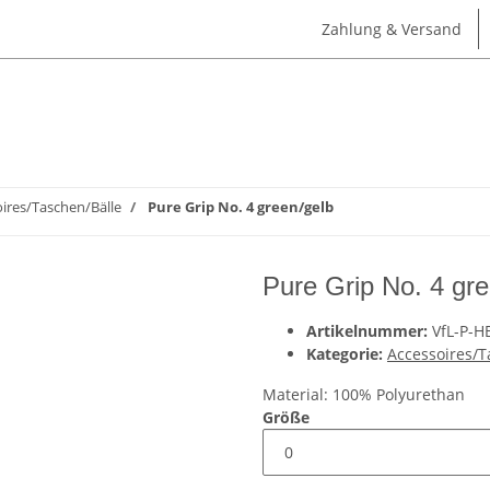
Zahlung & Versand
ires/Taschen/Bälle
Pure Grip No. 4 green/gelb
Pure Grip No. 4 gre
Artikelnummer:
VfL-P-H
Kategorie:
Accessoires/T
Material: 100% Polyurethan
Größe