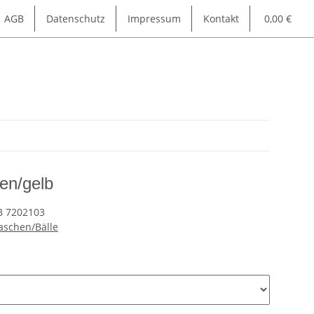
AGB
Datenschutz
Impressum
Kontakt
0,00 €
en/gelb
B 7202103
aschen/Bälle