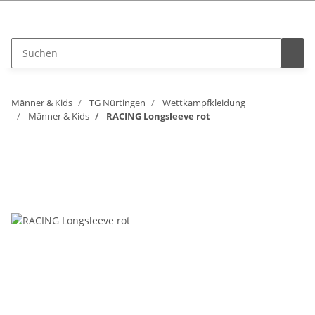
Vertrag widerrufen
Männer & Kids
TG Nürtingen
Wettkampfkleidung
Männer & Kids
RACING Longsleeve rot