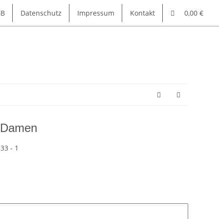
GB
Datenschutz
Impressum
Kontakt
0,00 €
e Damen
33 - 1