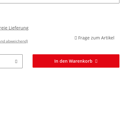
reie Lieferung
Frage zum Artikel
land abweichend)
In den Warenkorb