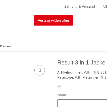
Zahlung & Versand
A
Vertrag widerrufen
ke Damen
Result 3 in 1 Jack
Artikelnummer:
VdH - THS 851.
Kategorie:
VdH Metzingen THS
Gr.
Name
Name