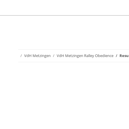
VdH Metzingen
VdH Metzingen Ralley Obedience
Resu