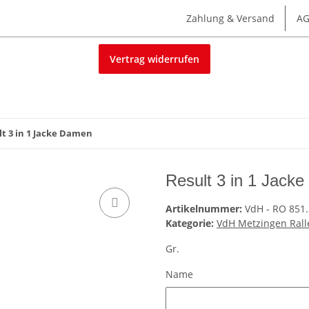
Zahlung & Versand
A
Vertrag widerrufen
lt 3 in 1 Jacke Damen
Result 3 in 1 Jack
Artikelnummer:
VdH - RO 851.
Kategorie:
VdH Metzingen Rall
Gr.
Name
Name