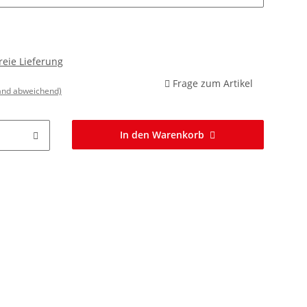
reie Lieferung
Frage zum Artikel
land abweichend)
In den Warenkorb