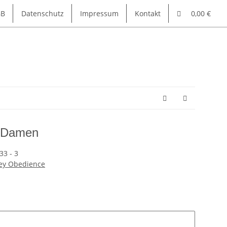
GB
Datenschutz
Impressum
Kontakt
0,00 €
e Damen
33 - 3
ey Obedience