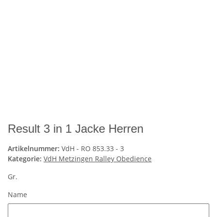
Result 3 in 1 Jacke Herren
Artikelnummer:
VdH - RO 853.33 - 3
Kategorie:
VdH Metzingen Ralley Obedience
Gr.
Name
Name