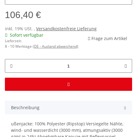
106,40 €
inkl. 19% USt. ,
Versandkostenfreie Lieferung
Sofort verfügbar
Frage zum Artikel
Lieferzeit:
8 - 10 Werktage
(DE - Ausland abweichend)
Beschreibung
ußenjacke: 100% Polyester (Ripstop) Versiegelte Nähte,
wind- und wasserdicht (3000 mm), atmungsaktiv (3000
g/m² in 24h) Abnehmbare Kapuze mit Reflexpaspel