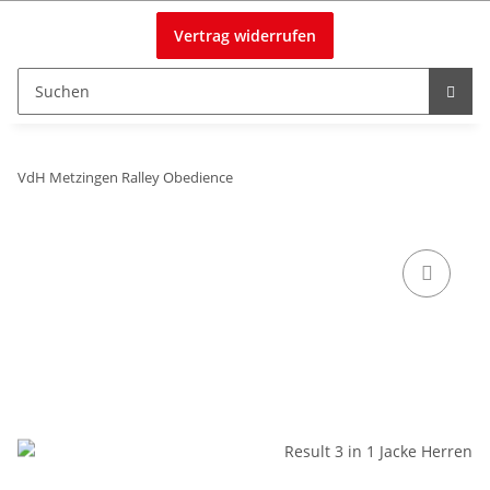
Vertrag widerrufen
VdH Metzingen Ralley Obedience