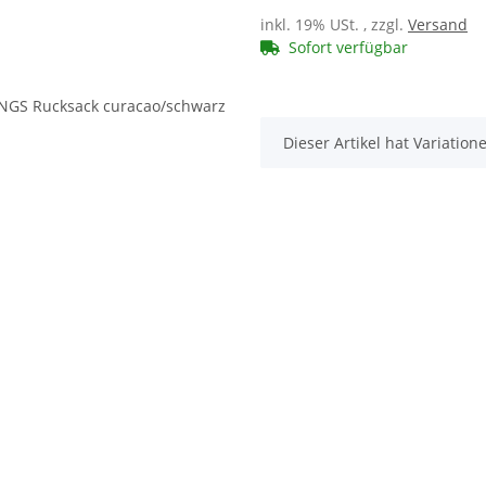
inkl. 19% USt. , zzgl.
Versand
Sofort verfügbar
x
Dieser Artikel hat Variatio