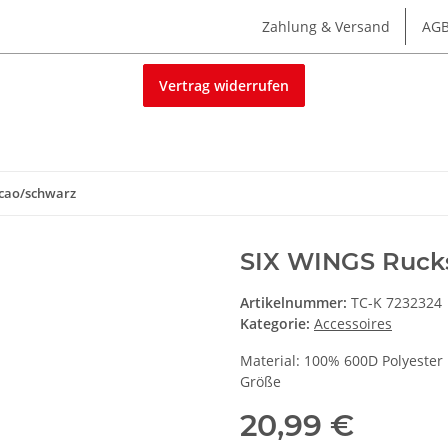
Zahlung & Versand
AG
Vertrag widerrufen
acao/schwarz
SIX WINGS Ruck
Artikelnummer:
TC-K 7232324
Kategorie:
Accessoires
Material: 100% 600D Polyester
Größe
20,99 €