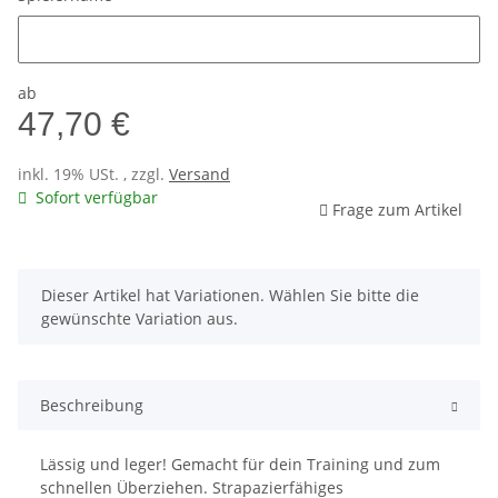
Spielername
ab
47,70 €
inkl. 19% USt. , zzgl.
Versand
Sofort verfügbar
Frage zum Artikel
x
Dieser Artikel hat Variationen. Wählen Sie bitte die
gewünschte Variation aus.
Beschreibung
Lässig und leger! Gemacht für dein Training und zum
schnellen Überziehen. Strapazierfähiges