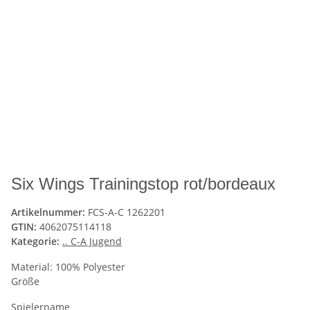
Six Wings Trainingstop rot/bordeaux
Artikelnummer:
FCS-A-C 1262201
GTIN:
4062075114118
Kategorie:
.. C-A Jugend
Material: 100% Polyester
Größe
Spielername