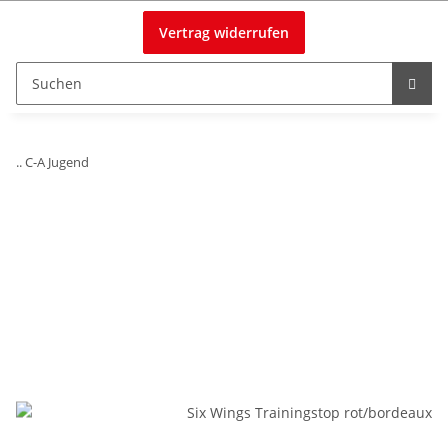
Vertrag widerrufen
.. C-A Jugend