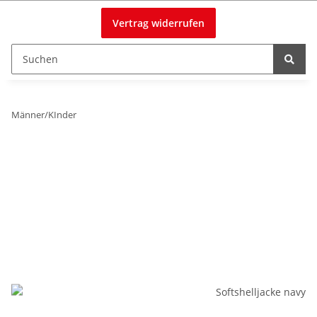
Vertrag widerrufen
Männer/KInder