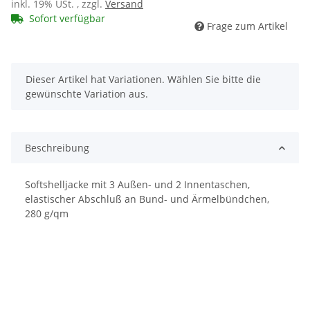
inkl. 19% USt. , zzgl.
Versand
Sofort verfügbar
Frage zum Artikel
x
Dieser Artikel hat Variationen. Wählen Sie bitte die
gewünschte Variation aus.
Beschreibung
Softshelljacke mit 3 Außen- und 2 Innentaschen,
elastischer Abschluß an Bund- und Ärmelbündchen,
280 g/qm