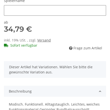
Spielername
Spielername
ab
34,79 €
inkl. 19% USt. , zzgl.
Versand
Sofort verfügbar
Frage zum Artikel
x
Dieser Artikel hat Variationen. Wählen Sie bitte die
gewünschte Variation aus.
Beschreibung
Modisch. Funktionell. Alltagstauglich. Leichtes, weiches
Funktionsmaterial Gerippter Rundhalsausschnitt