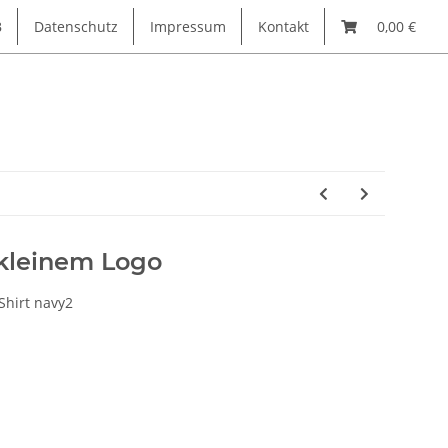
B
Datenschutz
Impressum
Kontakt
0,00 €
 kleinem Logo
Shirt navy2