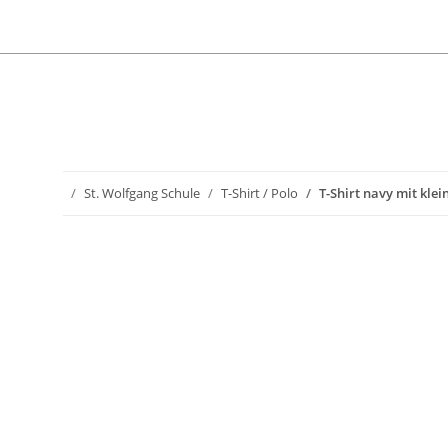
St. Wolfgang Schule
T-Shirt / Polo
T-Shirt navy mit kle