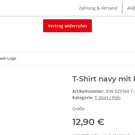
Zahlung & Versand
AG
Vertrag widerrufen
inem Logo
T-Shirt navy mit
Artikelnummer:
StW 029360 T-
Kategorie:
T-Shirt / Polo
Größe
12,90 €