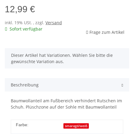
12,99 €
inkl. 19% USt. , zzgl.
Versand
Sofort verfügbar
Frage zum Artikel
x
Dieser Artikel hat Variationen. Wählen Sie bitte die
gewünschte Variation aus.
Beschreibung
Baumwollanteil am Fußbereich verhindert Rutschen im
Schuh. Plüschzone auf der Sohle mit Baumwollanteil
Farbe:
smaragd/weiß