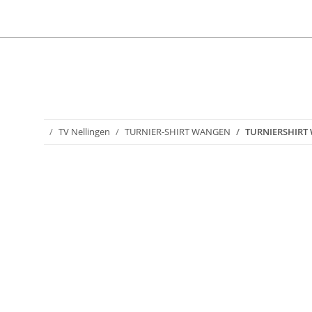
TV Nellingen
TURNIER-SHIRT WANGEN
TURNIERSHIRT W