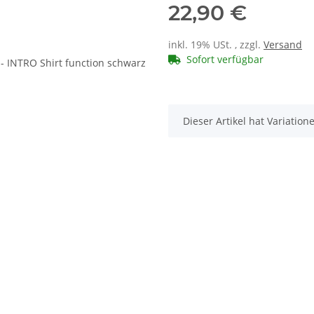
22,90 €
inkl. 19% USt. , zzgl.
Versand
Sofort verfügbar
x
Dieser Artikel hat Variatio