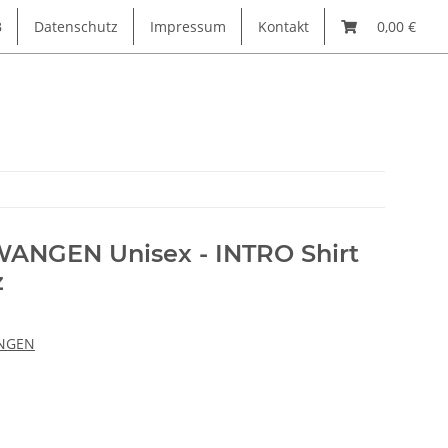
B
Datenschutz
Impressum
Kontakt
0,00 €
ANGEN Unisex - INTRO Shirt
z
ANGEN