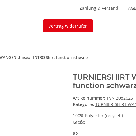
Zahlung & Versand
AG
Vertrag widerrufen
ANGEN Unisex - INTRO Shirt function schwarz
TURNIERSHIRT W
function schwar
Artikelnummer:
TVN 2082626
Kategorie:
TURNIER-SHIRT W
100% Polyester (recycelt)
Größe
ab