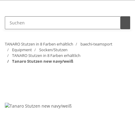
Vertrag widerrufen
TANARO Stutzen in 8 Farben erhältlich
baechi-teamsport
Equipment
Socken/Stutzen
TANARO Stutzen in 8 Farben erhältlich
Tanaro Stutzen new navy/weiß