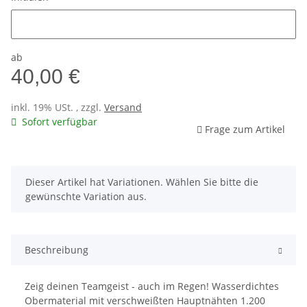
Initialen
ab
40,00 €
inkl. 19% USt. , zzgl.
Versand
Sofort verfügbar
Frage zum Artikel
x
Dieser Artikel hat Variationen. Wählen Sie bitte die
gewünschte Variation aus.
Beschreibung
Zeig deinen Teamgeist - auch im Regen! Wasserdichtes
Obermaterial mit verschweißten Hauptnähten 1.200