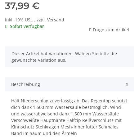
37,99 €
inkl. 19% USt. , zzgl.
Versand
Sofort verfügbar
Frage zum Artikel
x
Dieser Artikel hat Variationen. Wählen Sie bitte die
gewünschte Variation aus.
Beschreibung
Hält Niederschlag zuverlässig ab: Das Regentop schützt
dich dank 1.500 mm Wassersäule bestmöglich. Wind-
und wasserabweisend dank 1.500 mm Wassersäule
Verschweißte Hauptnähte Halfzip Reißverschluss mit
Kinnschutz Stehkragen Mesh-Innenfutter Schmales
Band im Saum und den Ärmeln