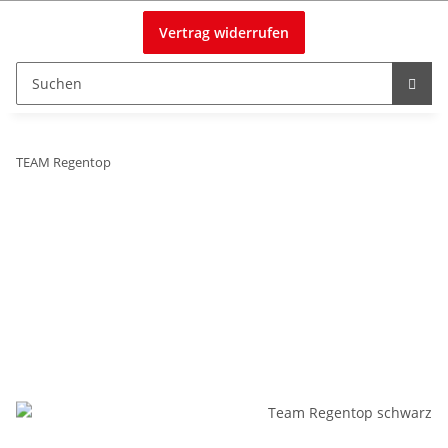
Vertrag widerrufen
TEAM Regentop