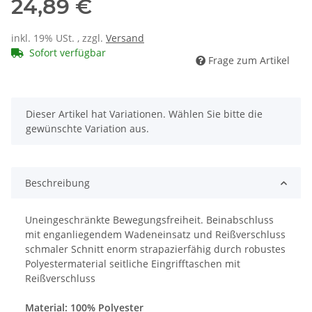
24,89 €
inkl. 19% USt. , zzgl.
Versand
Sofort verfügbar
Frage zum Artikel
x
Dieser Artikel hat Variationen. Wählen Sie bitte die
gewünschte Variation aus.
Beschreibung
Uneingeschränkte Bewegungsfreiheit. Beinabschluss
mit enganliegendem Wadeneinsatz und Reißverschluss
schmaler Schnitt enorm strapazierfähig durch robustes
Polyestermaterial seitliche Eingrifftaschen mit
Reißverschluss
Material: 100% Polyester