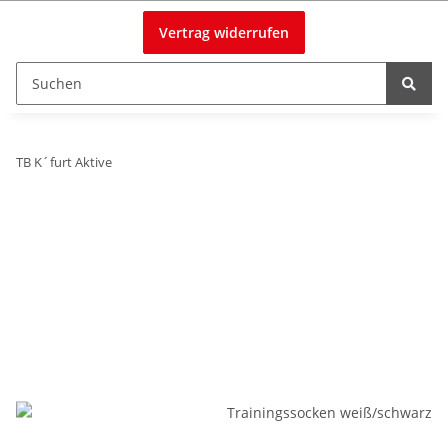
Vertrag widerrufen
TB K´furt Aktive