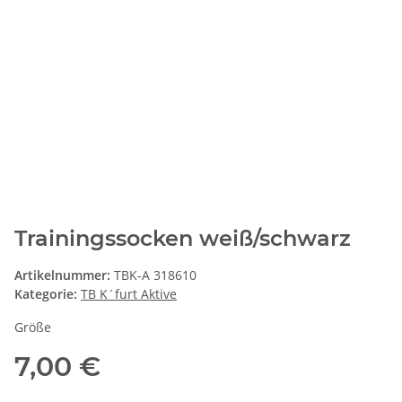
Trainingssocken weiß/schwarz
Artikelnummer:
TBK-A 318610
Kategorie:
TB K´furt Aktive
Größe
7,00 €