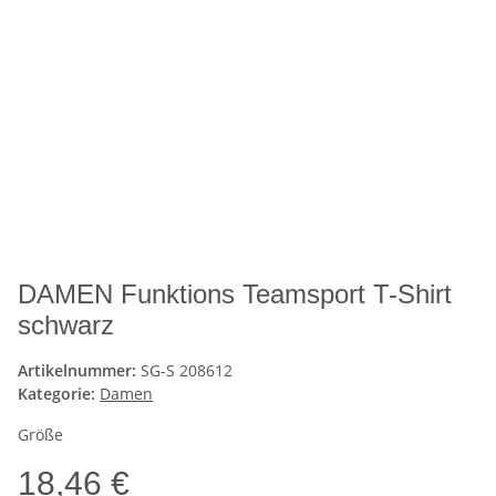
DAMEN Funktions Teamsport T-Shirt
schwarz
Artikelnummer:
SG-S 208612
Kategorie:
Damen
Größe
18,46 €