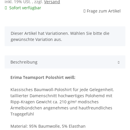
inkl. 19% USt. , zzgl.
Versand
Sofort verfügbar
Frage zum Artikel
x
Dieser Artikel hat Variationen. Wählen Sie bitte die
gewünschte Variation aus.
Beschreibung
Erima Teamsport Poloshirt weiß:
Klassisches Baumwoll-Poloshirt für jede Gelegenheit.
taillierter Damenschnitt hochwertiges Polohemd mit
Ripp-Kragen Gewicht ca. 210 g/m² modisches
Ärmelbündchen angenehmes und hautfreundliches
Tragegefühl
Material: 95% Baumwolle, 5% Elasthan