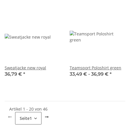
Sweatjacke new royal
Teamsport Poloshirt green
36,79 €
*
33,49 € -
36,99 €
*
Artikel 1 - 20 von 46
Seite
1