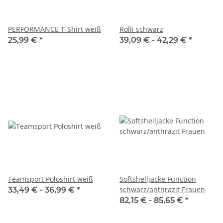
PERFORMANCE T-Shirt weiß
Rolli schwarz
25,99 €
*
39,09 € -
42,29 €
*
Teamsport Poloshirt weiß
Softshelljacke Function
schwarz/anthrazit Frauen
33,49 € -
36,99 €
*
82,15 € -
85,65 €
*