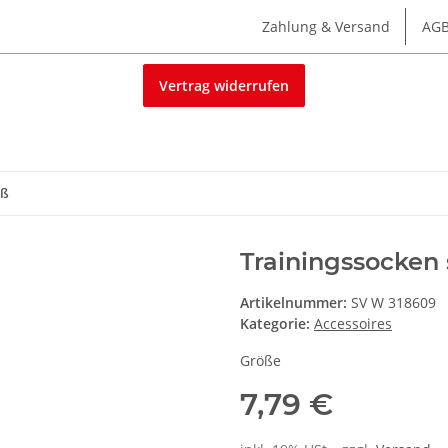
Zahlung & Versand
AG
Vertrag widerrufen
iß
Trainingssocken
Artikelnummer:
SV W 318609
Kategorie:
Accessoires
Größe
7,79 €