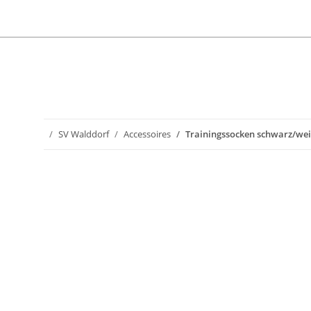
SV Walddorf
Accessoires
Trainingssocken schwarz/we