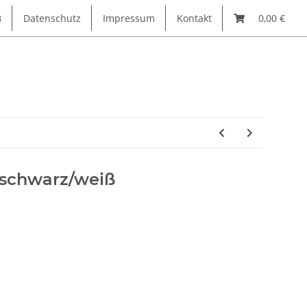
B
Datenschutz
Impressum
Kontakt
0,00 €
 schwarz/weiß